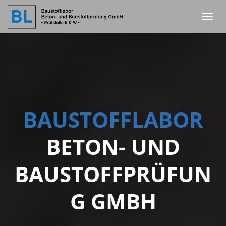
Toggl
naviga
BAUSTOFFLABOR
BETON- UND
BAUSTOFFPRÜFUN
G GMBH