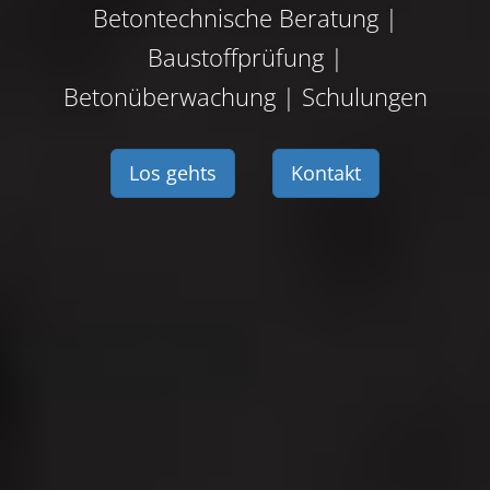
Betontechnische Beratung |
Baustoffprüfung |
Betonüberwachung | Schulungen
Los gehts
Kontakt